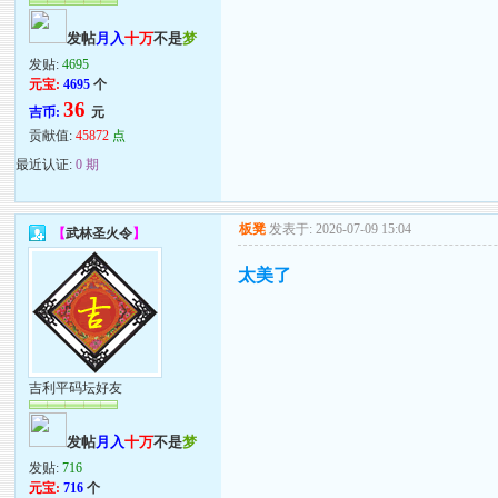
发帖
月入
十万
不是
梦
发贴:
4695
元宝:
4695
个
36
吉币:
元
贡献值:
45872
点
最近认证:
0 期
板凳
发表于: 2026-07-09 15:04
【
武林圣火令
】
太美了
吉利平码坛好友
发帖
月入
十万
不是
梦
发贴:
716
元宝:
716
个