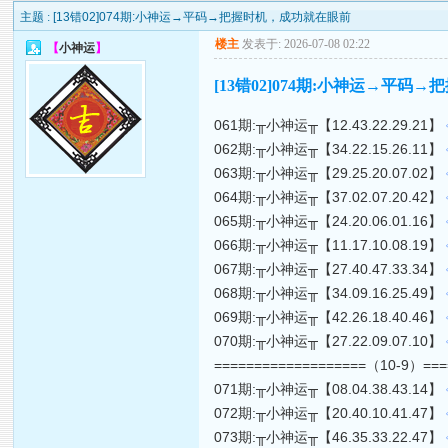
主题 :
[13错02]074期:小神运→平码→把握时机，成功就在眼前
楼主
发表于: 2026-07-08 02:22
【
小神运
】
[13错02]074期:小神运→平
061期:╥小神运╥【12.43.22.29.21】
062期:╥小神运╥【34.22.15.26.11】
063期:╥小神运╥【29.25.20.07.02】
064期:╥小神运╥【37.02.07.20.42】
065期:╥小神运╥【24.20.06.01.16】
066期:╥小神运╥【11.17.10.08.19】
067期:╥小神运╥【27.40.47.33.34】
068期:╥小神运╥【34.09.16.25.49】
069期:╥小神运╥【42.26.18.40.46】
070期:╥小神运╥【27.22.09.07.10】
===================（10-9）===
071期:╥小神运╥【08.04.38.43.14】
072期:╥小神运╥【20.40.10.41.47】
073期:╥小神运╥【46.35.33.22.47】