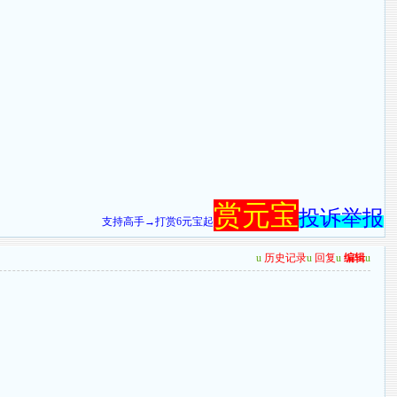
赏元宝
投诉举报
支持高手→打赏6元宝起
u
历史记录
u
回复
u
编辑
u