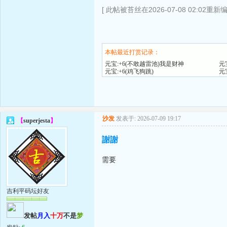
[ 此帖被苔丝在2026-07-08 02:02重新编
本帖最近打赏记录：
元宝:+6(不敢越雷池)我是财神
元
元宝:+6(鸡飞狗跳)
元
沙发
发表于: 2026-07-09 19:17
【
superjesta
】
謝謝
需要
吉利平码坛好友
发帖
月入
十万
不是
梦