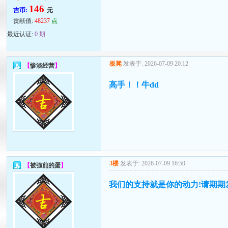
146
吉币:
元
贡献值:
48237
点
最近认证:
0 期
板凳
发表于: 2026-07-09 20:12
【
惨淡经营
】
高手！！牛dd
3楼
发表于: 2026-07-09 16:50
【
被強煎的蛋
】
我们的支持就是你的动力!请期期