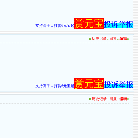
赏元宝
投诉举报
支持高手→打赏6元宝起
u
历史记录
u
回复
u
编辑
u
赏元宝
投诉举报
支持高手→打赏6元宝起
u
历史记录
u
回复
u
编辑
u