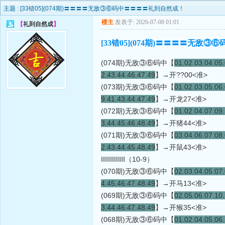
主题 :
[33错05](074期)〓〓〓〓无敌③⑥码中〓〓〓〓礼到自然成！
楼主
发表于: 2026-07-08 01:01
【
礼到自然成
】
[33错05](074期)〓〓〓〓无敌
(074期)无敌③⑥码中【
01.02.03.04.05.
2.43.44.46.47.49
】→开??00<准>
(073期)无敌③⑥码中【
01.02.03.05.06.
9.41.43.44.47.49
】→开龙27<准>
(072期)无敌③⑥码中【
01.02.04.07.09.
3.44.45.46.48.49
】→开猪44<准>
(071期)无敌③⑥码中【
03.04.06.07.08.
2.43.44.45.48.49
】→开鼠43<准>
ⅠⅠⅠⅠⅠⅠⅠⅠⅠⅠⅠⅠ（10-9）
(070期)无敌③⑥码中【
02.03.04.05.07.
4.45.46.47.48.49
】→开马13<准>
(069期)无敌③⑥码中【
02.05.06.07.10.
3.44.46.47.48.49
】→开猴35<准>
(068期)无敌③⑥码中【
01.02.04.05.06.