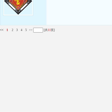
<<
1
2
3
4
5
>>
[共
11
页]