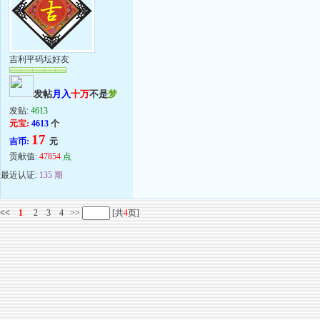
吉利平码坛好友
发帖
月入
十万
不是
梦
发贴:
4613
元宝:
4613
个
17
吉币:
元
贡献值:
47854
点
最近认证:
135 期
<<
1
2
3
4
>>
[共
4
页]