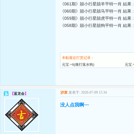
《061期》囍小行星囍羊平特一肖 結果 : 
《060期》囍小行星囍马平特一肖 結果 : 
《059期》囍小行星囍虎平特一肖 結果 : 
《058期》囍小行星囍狗平特一肖 結果 : 
本帖最近打赏记录：
元宝:+6(痛打落水狗)
元宝:
沙发
发表于: 2026-07-09 15:34
【
蓝龙会
】
没人点我啊~~