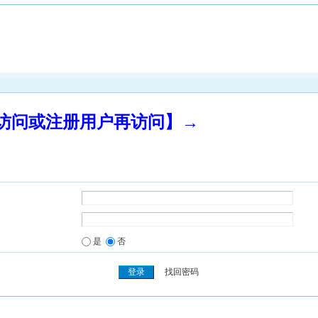
录访问或注册用户再访问】→
是
否
找回密码