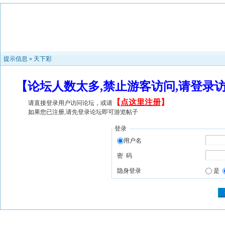
提示信息 »
天下彩
【论坛人数太多,禁止游客访问,请登录
【
点这里注册
】
请直接登录用户访问论坛，或请
如果您已注册,请先登录论坛即可游览帖子
登录
用户名
密 码
隐身登录
是