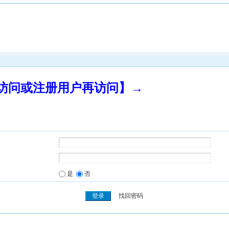
录访问或注册用户再访问】→
是
否
找回密码