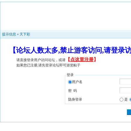
提示信息 »
天下彩
【论坛人数太多,禁止游客访问,请登录
【
点这里注册
】
请直接登录用户访问论坛，或请
如果您已注册,请先登录论坛即可游览帖子
登录
用户名
密 码
隐身登录
是