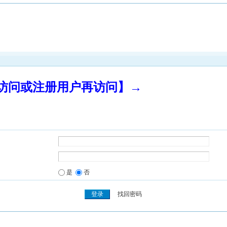
录访问或注册用户再访问】→
是
否
找回密码