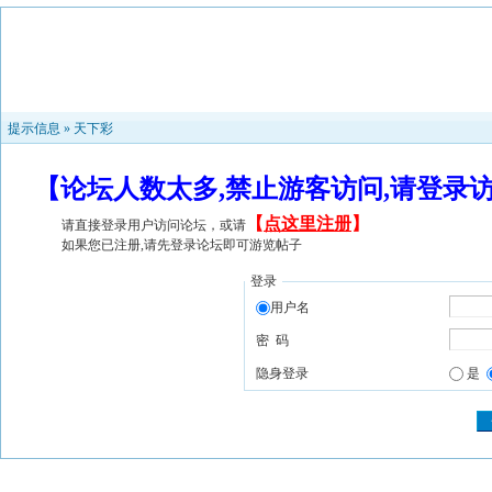
提示信息 »
天下彩
【论坛人数太多,禁止游客访问,请登录
【
点这里注册
】
请直接登录用户访问论坛，或请
如果您已注册,请先登录论坛即可游览帖子
登录
用户名
密 码
隐身登录
是