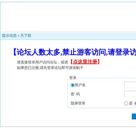
提示信息 »
天下彩
【论坛人数太多,禁止游客访问,请登录
【
点这里注册
】
请直接登录用户访问论坛，或请
如果您已注册,请先登录论坛即可游览帖子
登录
用户名
密 码
隐身登录
是