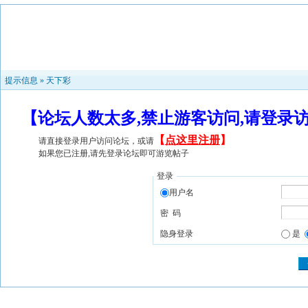
提示信息 »
天下彩
【论坛人数太多,禁止游客访问,请登录
【
点这里注册
】
请直接登录用户访问论坛，或请
如果您已注册,请先登录论坛即可游览帖子
登录
用户名
密 码
隐身登录
是