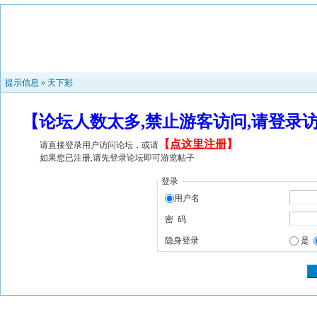
提示信息 »
天下彩
【论坛人数太多,禁止游客访问,请登录
【
点这里注册
】
请直接登录用户访问论坛，或请
如果您已注册,请先登录论坛即可游览帖子
登录
用户名
密 码
隐身登录
是