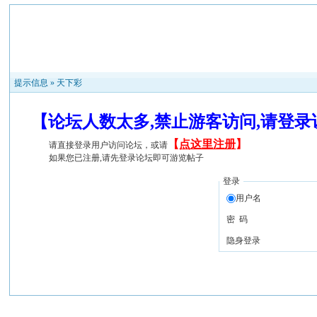
提示信息 »
天下彩
【论坛人数太多,禁止游客访问,请登
【
点这里注册
】
请直接登录用户访问论坛，或请
如果您已注册,请先登录论坛即可游览帖子
登录
用户名
密 码
隐身登录