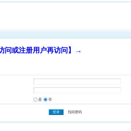
录访问或注册用户再访问】→
是
否
找回密码