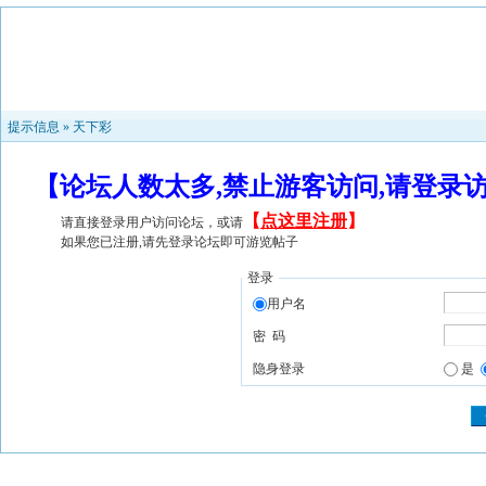
提示信息 »
天下彩
【论坛人数太多,禁止游客访问,请登录
【
点这里注册
】
请直接登录用户访问论坛，或请
如果您已注册,请先登录论坛即可游览帖子
登录
用户名
密 码
隐身登录
是