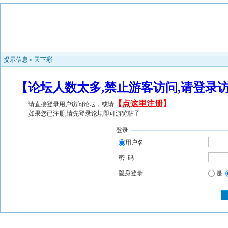
提示信息 »
天下彩
【论坛人数太多,禁止游客访问,请登录
【
点这里注册
】
请直接登录用户访问论坛，或请
如果您已注册,请先登录论坛即可游览帖子
登录
用户名
密 码
隐身登录
是