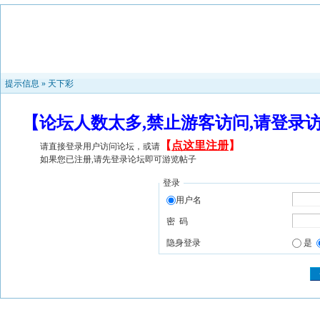
提示信息 »
天下彩
【论坛人数太多,禁止游客访问,请登录
【
点这里注册
】
请直接登录用户访问论坛，或请
如果您已注册,请先登录论坛即可游览帖子
登录
用户名
密 码
隐身登录
是