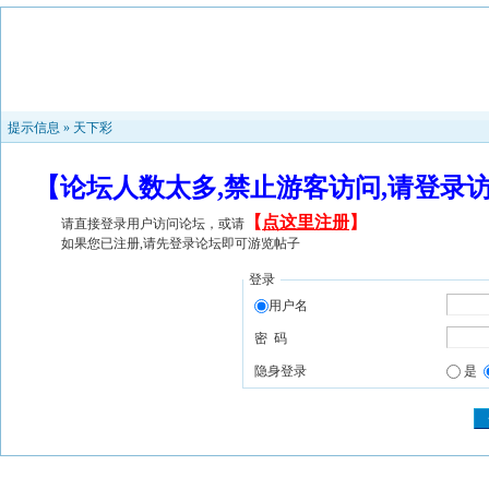
提示信息 »
天下彩
【论坛人数太多,禁止游客访问,请登录
【
点这里注册
】
请直接登录用户访问论坛，或请
如果您已注册,请先登录论坛即可游览帖子
登录
用户名
密 码
隐身登录
是