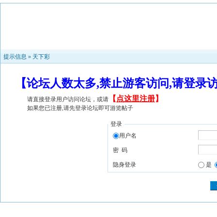
提示信息 »
天下彩
【论坛人数太多,禁止游客访问,请登录
【
点这里注册
】
请直接登录用户访问论坛，或请
如果您已注册,请先登录论坛即可游览帖子
登录
用户名
密 码
隐身登录
是