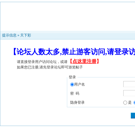
提示信息 »
天下彩
【论坛人数太多,禁止游客访问,请登录
【
点这里注册
】
请直接登录用户访问论坛，或请
如果您已注册,请先登录论坛即可游览帖子
登录
用户名
密 码
隐身登录
是