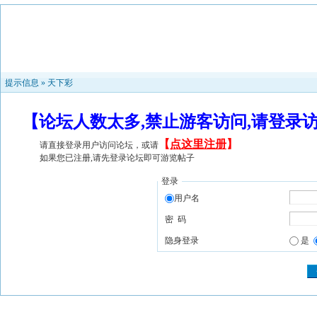
提示信息 »
天下彩
【论坛人数太多,禁止游客访问,请登录
【
点这里注册
】
请直接登录用户访问论坛，或请
如果您已注册,请先登录论坛即可游览帖子
登录
用户名
密 码
隐身登录
是