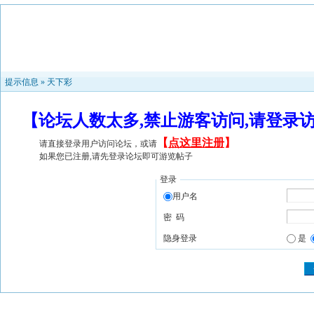
提示信息 »
天下彩
【论坛人数太多,禁止游客访问,请登录
【
点这里注册
】
请直接登录用户访问论坛，或请
如果您已注册,请先登录论坛即可游览帖子
登录
用户名
密 码
隐身登录
是