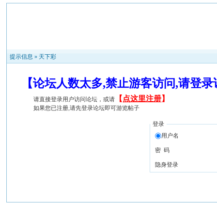
提示信息 »
天下彩
【论坛人数太多,禁止游客访问,请登
【
点这里注册
】
请直接登录用户访问论坛，或请
如果您已注册,请先登录论坛即可游览帖子
登录
用户名
密 码
隐身登录