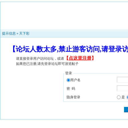
提示信息 »
天下彩
【论坛人数太多,禁止游客访问,请登录
【
点这里注册
】
请直接登录用户访问论坛，或请
如果您已注册,请先登录论坛即可游览帖子
登录
用户名
密 码
隐身登录
是