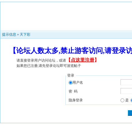
提示信息 »
天下彩
【论坛人数太多,禁止游客访问,请登录
【
点这里注册
】
请直接登录用户访问论坛，或请
如果您已注册,请先登录论坛即可游览帖子
登录
用户名
密 码
隐身登录
是