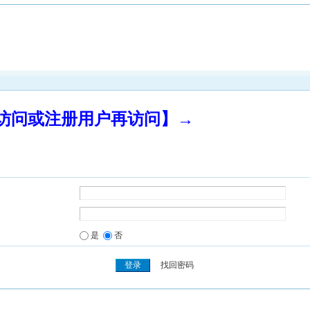
录访问或注册用户再访问】→
是
否
找回密码