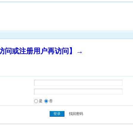
录访问或注册用户再访问】→
是
否
找回密码