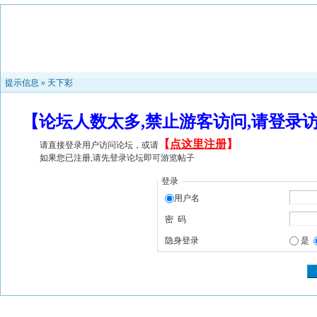
提示信息 »
天下彩
【论坛人数太多,禁止游客访问,请登录
【
点这里注册
】
请直接登录用户访问论坛，或请
如果您已注册,请先登录论坛即可游览帖子
登录
用户名
密 码
隐身登录
是