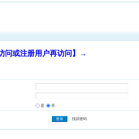
录访问或注册用户再访问】→
是
否
找回密码