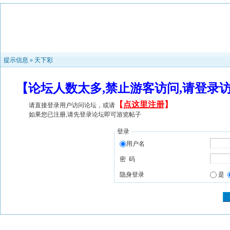
提示信息 »
天下彩
【论坛人数太多,禁止游客访问,请登录
【
点这里注册
】
请直接登录用户访问论坛，或请
如果您已注册,请先登录论坛即可游览帖子
登录
用户名
密 码
隐身登录
是