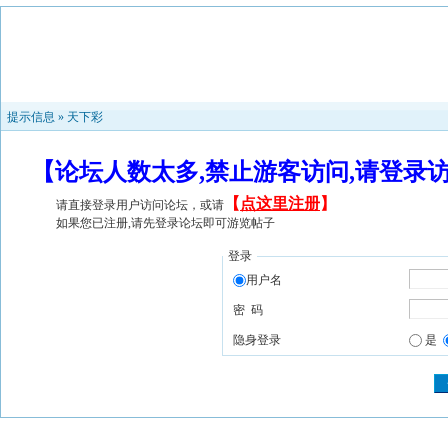
提示信息 »
天下彩
【论坛人数太多,禁止游客访问,请登录
【
点这里注册
】
请直接登录用户访问论坛，或请
如果您已注册,请先登录论坛即可游览帖子
登录
用户名
密 码
隐身登录
是