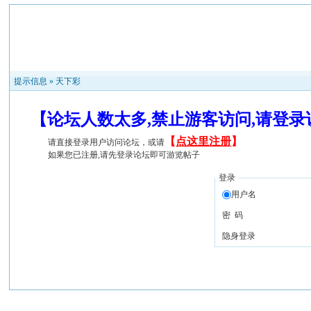
提示信息 »
天下彩
【论坛人数太多,禁止游客访问,请登
【
点这里注册
】
请直接登录用户访问论坛，或请
如果您已注册,请先登录论坛即可游览帖子
登录
用户名
密 码
隐身登录