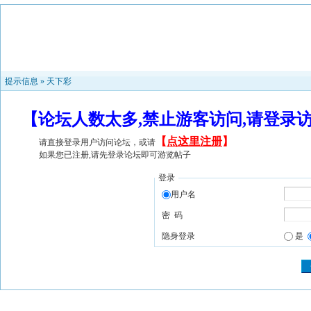
提示信息 »
天下彩
【论坛人数太多,禁止游客访问,请登录
【
点这里注册
】
请直接登录用户访问论坛，或请
如果您已注册,请先登录论坛即可游览帖子
登录
用户名
密 码
隐身登录
是