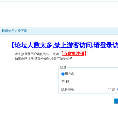
提示信息 »
天下彩
【论坛人数太多,禁止游客访问,请登录
【
点这里注册
】
请直接登录用户访问论坛，或请
如果您已注册,请先登录论坛即可游览帖子
登录
用户名
密 码
隐身登录
是