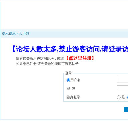
提示信息 »
天下彩
【论坛人数太多,禁止游客访问,请登录
【
点这里注册
】
请直接登录用户访问论坛，或请
如果您已注册,请先登录论坛即可游览帖子
登录
用户名
密 码
隐身登录
是