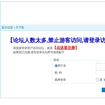
提示信息 »
天下彩
【论坛人数太多,禁止游客访问,请登录
【
点这里注册
】
请直接登录用户访问论坛，或请
如果您已注册,请先登录论坛即可游览帖子
登录
用户名
密 码
隐身登录
是