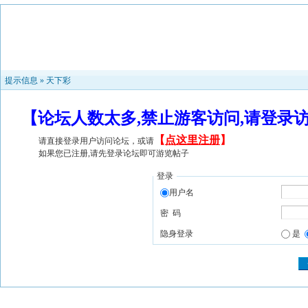
提示信息 »
天下彩
【论坛人数太多,禁止游客访问,请登录
【
点这里注册
】
请直接登录用户访问论坛，或请
如果您已注册,请先登录论坛即可游览帖子
登录
用户名
密 码
隐身登录
是