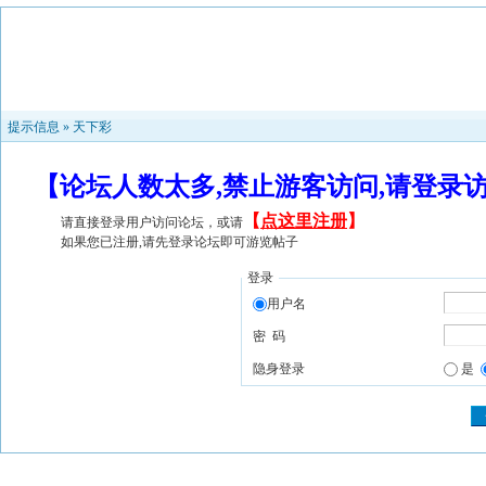
提示信息 »
天下彩
【论坛人数太多,禁止游客访问,请登录
【
点这里注册
】
请直接登录用户访问论坛，或请
如果您已注册,请先登录论坛即可游览帖子
登录
用户名
密 码
隐身登录
是