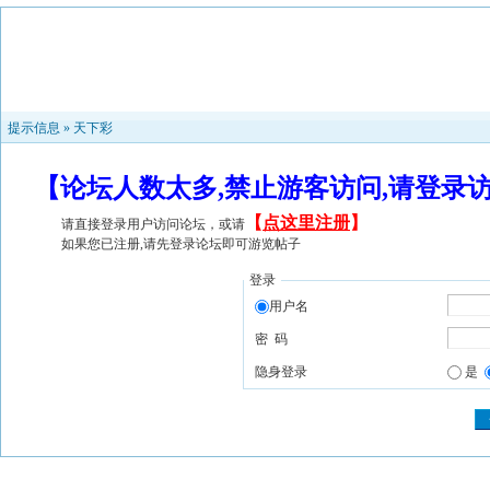
提示信息 »
天下彩
【论坛人数太多,禁止游客访问,请登录
【
点这里注册
】
请直接登录用户访问论坛，或请
如果您已注册,请先登录论坛即可游览帖子
登录
用户名
密 码
隐身登录
是