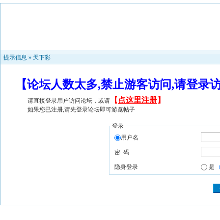
提示信息 »
天下彩
【论坛人数太多,禁止游客访问,请登录
【
点这里注册
】
请直接登录用户访问论坛，或请
如果您已注册,请先登录论坛即可游览帖子
登录
用户名
密 码
隐身登录
是