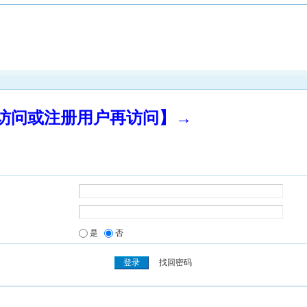
录访问或注册用户再访问】→
是
否
找回密码