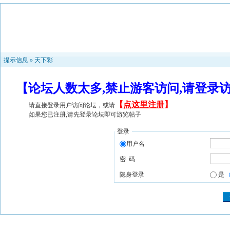
提示信息 »
天下彩
【论坛人数太多,禁止游客访问,请登录
【
点这里注册
】
请直接登录用户访问论坛，或请
如果您已注册,请先登录论坛即可游览帖子
登录
用户名
密 码
隐身登录
是