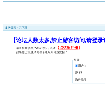
提示信息 »
天下彩
【论坛人数太多,禁止游客访问,请登
【
点这里注册
】
请直接登录用户访问论坛，或请
如果您已注册,请先登录论坛即可游览帖子
登录
用户名
密 码
隐身登录