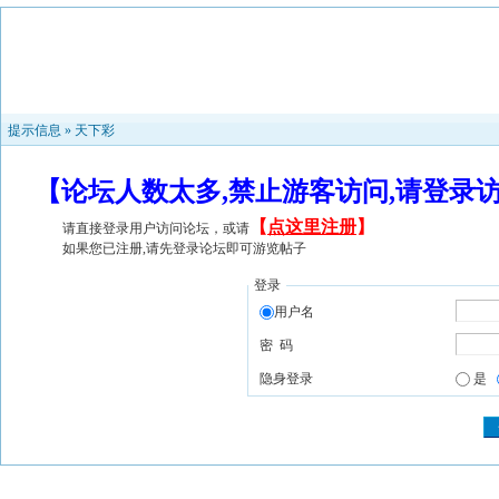
提示信息 »
天下彩
【论坛人数太多,禁止游客访问,请登录
【
点这里注册
】
请直接登录用户访问论坛，或请
如果您已注册,请先登录论坛即可游览帖子
登录
用户名
密 码
隐身登录
是