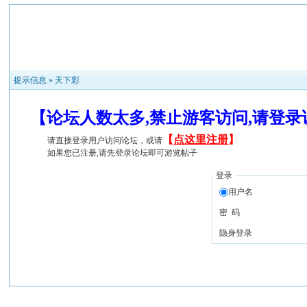
提示信息 »
天下彩
【论坛人数太多,禁止游客访问,请登
【
点这里注册
】
请直接登录用户访问论坛，或请
如果您已注册,请先登录论坛即可游览帖子
登录
用户名
密 码
隐身登录