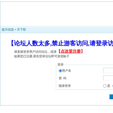
提示信息 »
天下彩
【论坛人数太多,禁止游客访问,请登录
【
点这里注册
】
请直接登录用户访问论坛，或请
如果您已注册,请先登录论坛即可游览帖子
登录
用户名
密 码
隐身登录
是