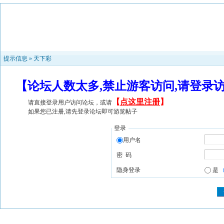
提示信息 »
天下彩
【论坛人数太多,禁止游客访问,请登录
【
点这里注册
】
请直接登录用户访问论坛，或请
如果您已注册,请先登录论坛即可游览帖子
登录
用户名
密 码
隐身登录
是