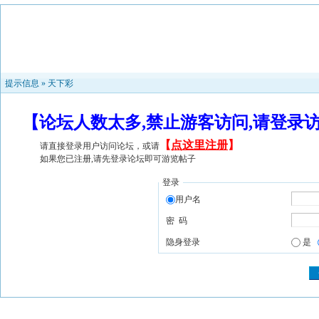
提示信息 »
天下彩
【论坛人数太多,禁止游客访问,请登录
【
点这里注册
】
请直接登录用户访问论坛，或请
如果您已注册,请先登录论坛即可游览帖子
登录
用户名
密 码
隐身登录
是